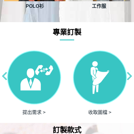
POLO衫
工作服
專業訂製
提出需求 >
收取圖檔 >
訂製款式