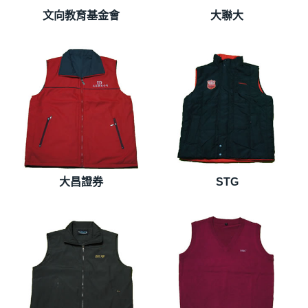
文向教育基金會
大聯大
大昌證券
STG