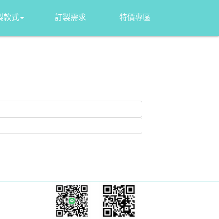
製款式
訂製需求
特價專區