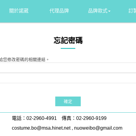
關於諾葳
代理品牌
品牌款式
訂
忘記密碼
l給您修改密碼的相關連結。
確定
電話：
02-2960-4991
傳真：02-2960-9199
costume.bo@msa.hinet.net
,
nuoweibo@gmail.com