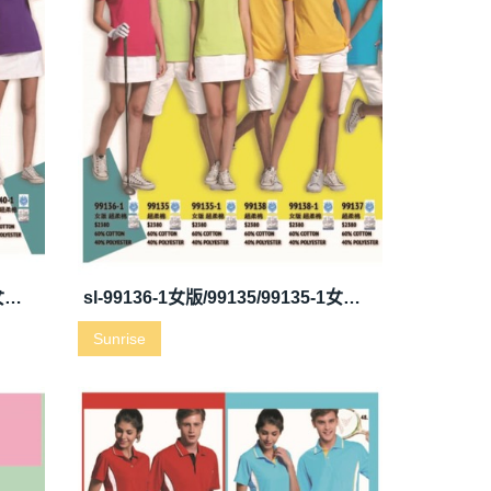
sl-99137-1女版/99139/99139-1女版/99140.99140-1女版超柔棉
sl-99136-1女版/99135/99135-1女版/99138/99138-1女版/99137超柔棉
Sunrise