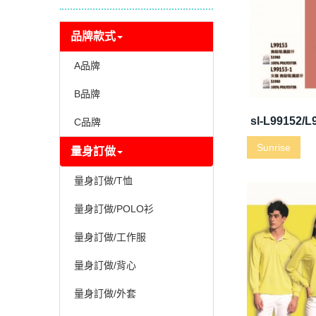
品牌款式
A品牌
B品牌
C品牌
Sunrise
量身訂做
量身訂做/T恤
量身訂做/POLO衫
量身訂做/工作服
量身訂做/背心
量身訂做/外套