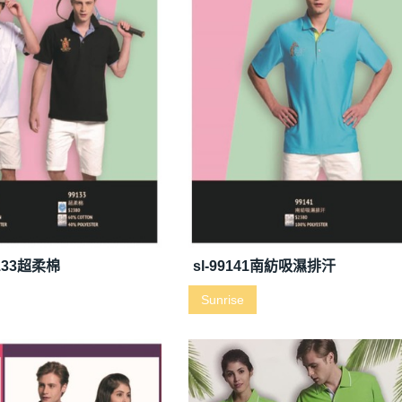
99133超柔棉
sl-99141南紡吸濕排汗
Sunrise