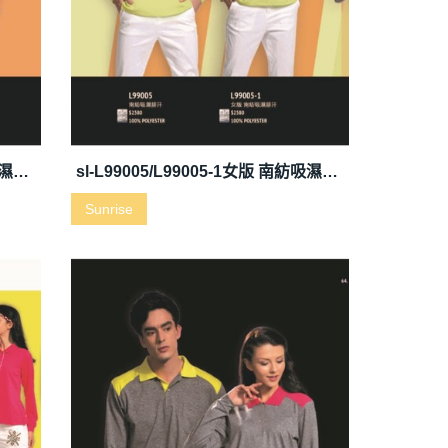
sl-L99006/L99006-1女版 南紡吸濕排汗
sl-L99005/L99005-1女版 南紡吸濕排汗
Sunrise