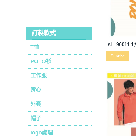
訂製款式
sl-L90011
T恤
Sunrise
POLO衫
工作服
背心
外套
帽子
logo處理