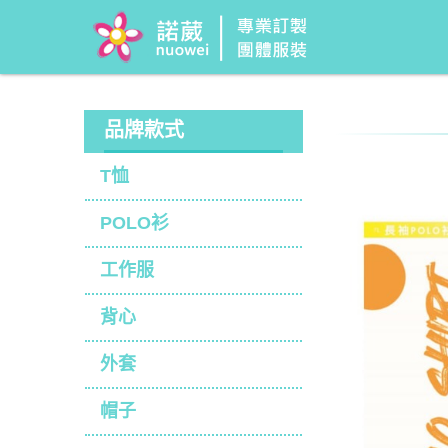
品牌款式
T恤
POLO衫
工作服
背心
外套
帽子