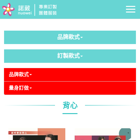
品牌款式
訂製款式
品牌款式
量身訂做
背心