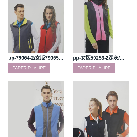
pp-79064-2/女版79065-2深灰/黃/79064-3/女版79065-3紅/黑軟殼彈力布背心
pp-女版59253-2深灰/桃紅四面彈背心
PADER PHALIPE
PADER PHALIPE