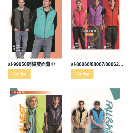
sl-99050鋪棉雙面背心
sl-88066/88067/88062科技棉背心
Sunrise
Sunrise