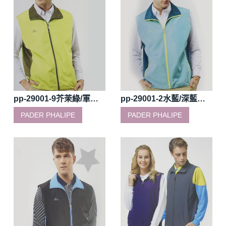
pp-29001-9芥茉綠/軍綠網裡薄背心
pp-29001-2水藍/深藍綠/螢光黃網裡薄背心
PADER PHALIPE
PADER PHALIPE