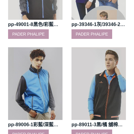
pp-49001-8黑色/彩藍網裡薄背心
pp-39346-1灰/39346-2紫反光透氣彈力背心
PADER PHALIPE
PADER PHALIPE
pp-89006-1彩藍/深藍絲光絨內裡背心(雙面)
pp-89011-3黑/橘 舖棉雙面穿背心