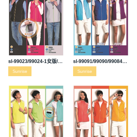
sl-99023/99024-1女版/99026反光薄背心
sl-99091/99090/99084反光薄背心
Sunrise
Sunrise