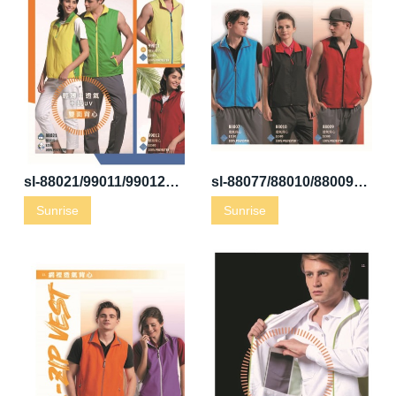
sl-88021/99011/99012雙面背心
sl-88077/88010/88009透氣背心
Sunrise
Sunrise