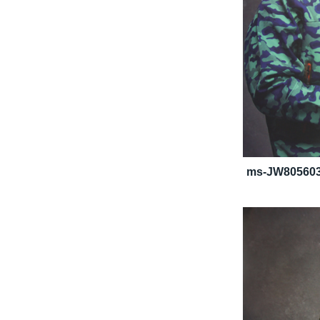
ms-JW805