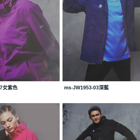
-17女紫色
ms-JW1953-03深藍