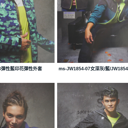
603彈性藍印花彈性外套