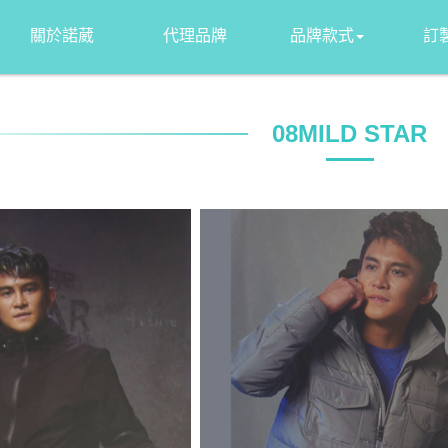
關於諾葳
代理品牌
品牌款式
訂
08MILD STAR