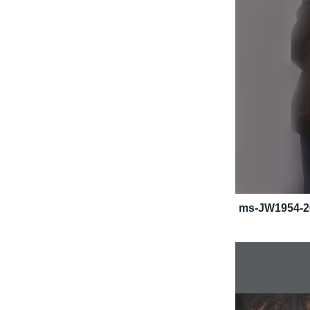
ms-JW1954