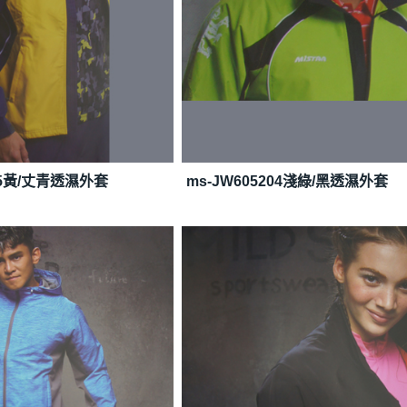
315黃/丈青透濕外套
ms-JW605204淺綠/黑透濕外套