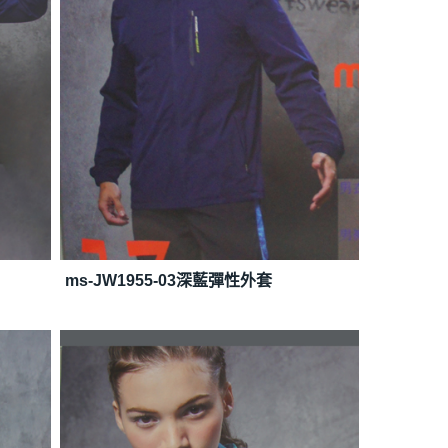
ms-JW1955-03深藍彈性外套