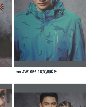
ms-JW1956-18女湖藍色