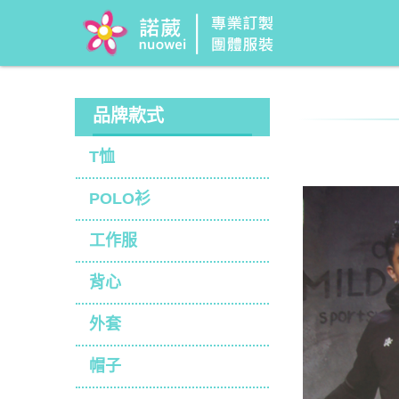
品牌款式
T恤
POLO衫
工作服
背心
外套
帽子