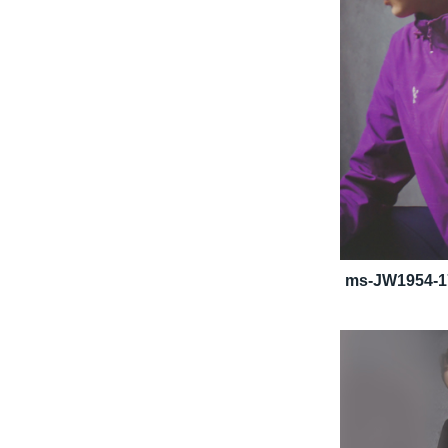
ms-JW1954